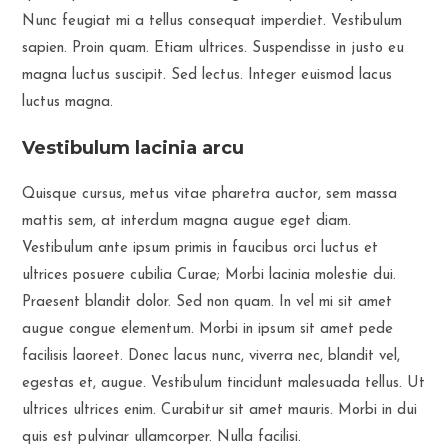
Nunc feugiat mi a tellus consequat imperdiet. Vestibulum
sapien. Proin quam. Etiam ultrices. Suspendisse in justo eu
magna luctus suscipit. Sed lectus. Integer euismod lacus
luctus magna.
Vestibulum lacinia arcu
Quisque cursus, metus vitae pharetra auctor, sem massa
mattis sem, at interdum magna augue eget diam.
Vestibulum ante ipsum primis in faucibus orci luctus et
ultrices posuere cubilia Curae; Morbi lacinia molestie dui.
Praesent blandit dolor. Sed non quam. In vel mi sit amet
augue congue elementum. Morbi in ipsum sit amet pede
facilisis laoreet. Donec lacus nunc, viverra nec, blandit vel,
egestas et, augue. Vestibulum tincidunt malesuada tellus. Ut
ultrices ultrices enim. Curabitur sit amet mauris. Morbi in dui
quis est pulvinar ullamcorper. Nulla facilisi.