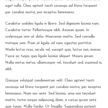
eget nulla. Class aptent taciti sociosqu ad litora torquent
per conubia nostra, per inceptos himenaeos.
Curabitur sodales ligula in libero. Sed dignissim lacinia nunc.
Curabitur tortor. Pellentesque nibh. Aenean quam. In
scelerisque sem at dolor. Maecenas mattis. Sed convallis
tristique sem. Proin ut ligula vel nunc egestas porttitor.
Morbi lectus risus, iaculis vel, suscipit quis, luctus non, massa.
Fusce ac turpis quis ligula lacinia aliquet. Mauris ipsum.
Nulla metus metus, ullamcorper vel, tincidunt sed, euismod in,
nibh.
Quisque volutpat condimentum velit. Class aptent taciti
sociosqu ad litora torquent per conubia nostra, per inceptos
himenaeos. Nam nec ante. Sed lacinia, urna non tincidunt
mattis, tortor neque adipiscing diam, a cursus ipsum ante
quis turpis. Nulla facilisi. Ut fringilla. Suspendisse potenti.