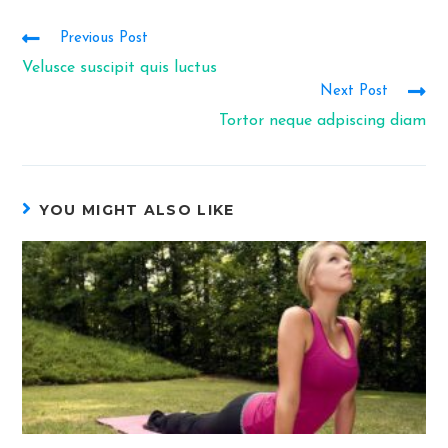
Read
Previous Post
more
Velusce suscipit quis luctus
articles
Next Post
Tortor neque adpiscing diam
YOU MIGHT ALSO LIKE