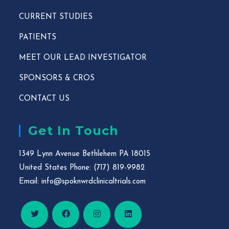
CURRENT STUDIES
PATIENTS
MEET OUR LEAD INVESTIGATOR
SPONSORS & CROS
CONTACT US
Get In Touch
1349 Lynn Avenue Bethlehem PA 18015
United States Phone: (717) 819-9982
Email:
info@spoknwrdclinicaltrials.com